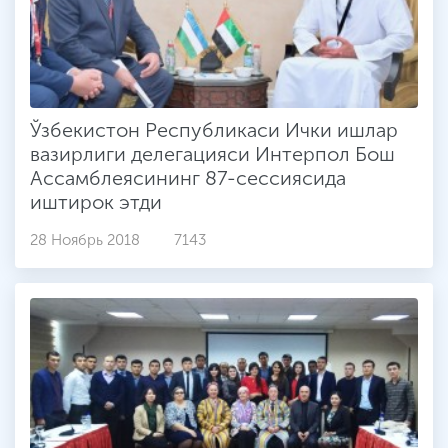
Ўзбекистон Республикаси Ички ишлар
вазирлиги делегацияси Интерпол Бош
Ассамблеясининг 87-сессиясида
иштирок этди
28 Ноябрь 2018
7143