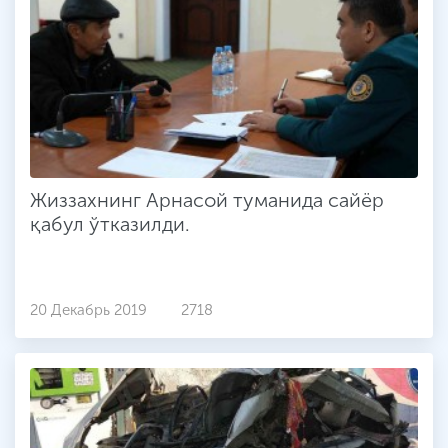
Жиззахнинг Арнасой туманида сайёр
қабул ўтказилди.
20 Декабрь 2019
2718