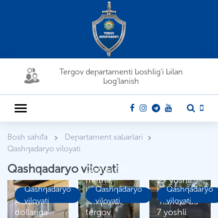
Tergov departamenti boshlig'i bilan
bog'lanish
Bosh sahifa
Departament xabarlari
Qashqadaryo viloyati
Qashqadaryo viloyati
Qariyb 3,0
metrlik
19 yoshli
Qashqadaryo
Qashqadaryo
Qashqadaryo
50.000
kannabis
haydovchi
AQSh
viloyati
aniqlandi,
viloyati
“Kamaz”da
viloyati
dollariga
tergov
7 yoshli