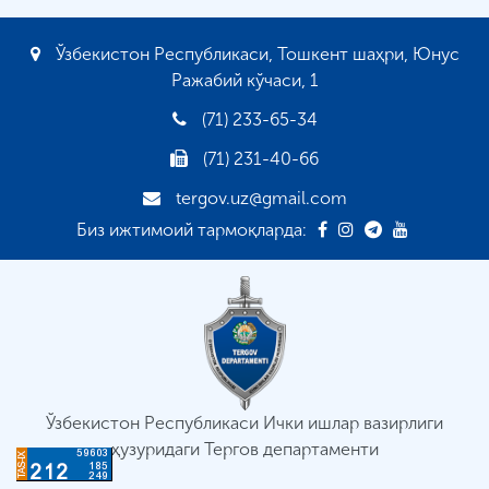
Ўзбекистон Республикаси, Тошкент шаҳри, Юнус
Ражабий кўчаси, 1
(71) 233-65-34
(71) 231-40-66
tergov.uz@gmail.com
Биз ижтимоий тармоқларда:
Ўзбекистон Республикаси Ички ишлар вазирлиги
ҳузуридаги Тергов департаменти