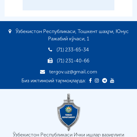
Ўзбекистон Республикаси, Тошкент шаҳри, Юнус
Ражабий кўчаси, 1
(71) 233-65-34
(71) 231-40-66
tergov.uz@gmail.com
Биз ижтимоий тармоқларда:
Ўзбекистон Республикаси Ички ишлар вазирлиги