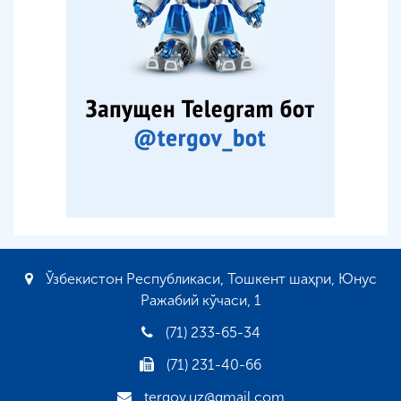
Ўзбекистон Республикаси, Тошкент шаҳри, Юнус
Ражабий кўчаси, 1
(71) 233-65-34
(71) 231-40-66
tergov.uz@gmail.com