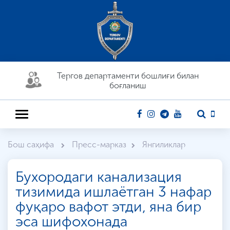
Тергов департaменти бошлиғи билан
боғланиш
Бош саҳифа
Пресс-марказ
Янгиликлар
Бухородаги канализация
тизимида ишлаётган 3 нафар
фуқаро вафот этди, яна бир
эса шифохонада