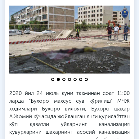
2020 йил 24 июль куни тахминан соат 11:00
ларда
“Бухоро махсус сув кўрилиш”
МЧЖ
ходимлари Бухоро вилояти, Бухоро шаҳар
А.
Жомий
кўчасида жойлашган янги қурилаётган
кўп қаватли уйларнинг канализация
қувурларини шаҳарнинг асосий канализация