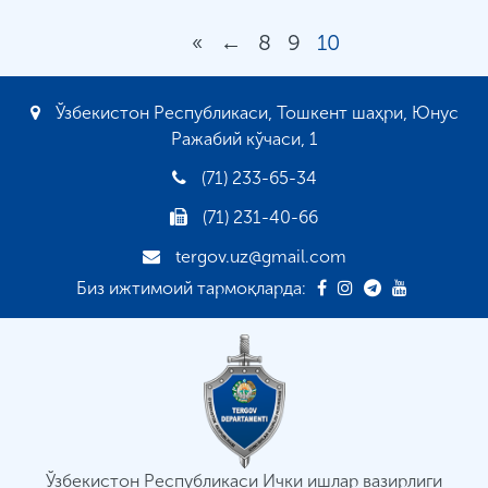
«
←
8
9
10
Ўзбекистон Республикаси, Тошкент шаҳри, Юнус
Ражабий кўчаси, 1
(71) 233-65-34
(71) 231-40-66
tergov.uz@gmail.com
Биз ижтимоий тармоқларда:
Ўзбекистон Республикаси Ички ишлар вазирлиги