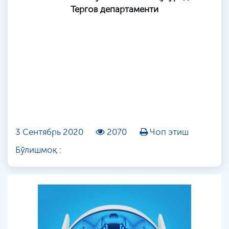
Тергов департаменти
3 Сентябрь 2020
2070
Чоп этиш
Бўлишмоқ :