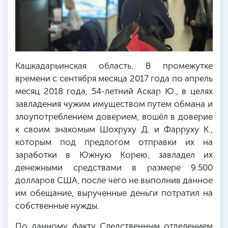
Кашкадарьинская область. В промежутке
времени с сентября месяца 2017 года по апрель
месяц 2018 года, 54-летний Аскар Ю., в целях
завладения чужим имуществом путем обмана и
злоупотреблением доверием, вошёл в доверие
к своим знакомым
Шохруху
Д. и
Фарруху
К.,
которым под предлогом отправки их на
заработки в Южную Корею, завладел их
денежными средствами в размере 9.500
долларов США, после чего не выполнив данное
им обещание, вырученные деньги потратил на
собственные нужды.
По данному факту Следственным отделением