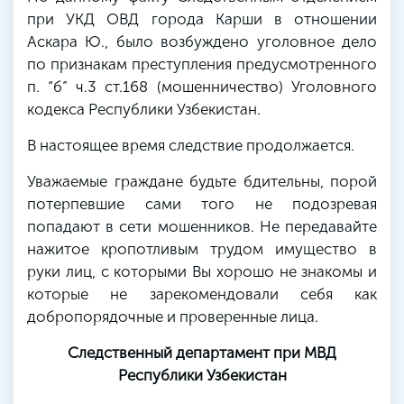
при
УКД
ОВД города Карши в отношении
Аскара Ю., было возбуждено уголовное дело
по признакам преступления предусмотренного
п. “б”
ч.3
ст.168
(мошенничество) Уголовного
кодекса Республики Узбекистан.
В настоящее время следствие продолжается.
Уважаемые граждане будьте бдительны, порой
потерпевшие сами того не подозревая
попадают в сети мошенников. Не передавайте
нажитое кропотливым трудом имущество в
руки лиц, с которыми Вы хорошо не знакомы и
которые не зарекомендовали себя как
добропорядочные и проверенные лица.
Следственный департамент при МВД
Республики Узбекистан