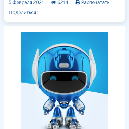
5 Февраля 2021
6214
Распечатать
Поделиться :