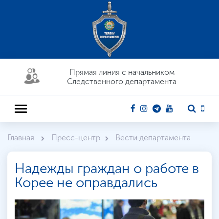
Прямая линия c начальником
Следственного департамента
Главная
Пресс-центр
Вести департамента
Надежды граждан о работе в
Корее не оправдались