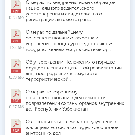
О мерах по внедрению новых образцов
национального водительского
удостоверения и свидетельства о
0.43 Мб
регистрации автомототран…
О мерах по дальнейшему
совершенствованию качества и
упрощению процедур предоставления
1.92 Мб
государственных услуг в системе ор…
Об утверждении Положения о порядке
осуществления социальной реабилитации
лиц, пострадавших в результате
0.59 Мб
террористической…
О мерах по коренному
совершенствованию деятельности
подразделений охраны органов внутренних
0.37 Мб
дел Республики Узбекистан
О дополнительных мерах по улучшению
жилищных условий сотрудников органов
внутренних дел