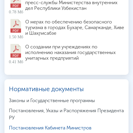
пресс-службы Министерства внутренних
дел Республики Узбекистан
0.78 Мб
О мерах по обеспечению безопасного
туризма в городах Бухаре, Самарканде, Хиве
и Шахрисабзе
1.50 Мб
О создании при учреждениях по
исполнению наказания государственных
унитарных предприятий
0.41 Мб
Нормативные документы
Законы и Государственные программы
Постановления, Указы и Распоряжения Президента
РУ
Постановления Кабинета Министров