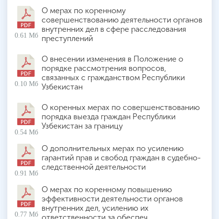
О мерах по коренному
совершенствованию деятельности органов
внутренних дел в сфере расследования
0.61 Мб
преступлений
О внесении изменения в Положение о
порядке рассмотрения вопросов,
связанных с гражданством Республики
0.10 Мб
Узбекистан
О коренных мерах по совершенствованию
порядка выезда граждан Республики
Узбекистан за границу
0.54 Мб
О дополнительных мерах по усилению
гарантий прав и свобод граждан в судебно-
следственной деятельности
0.91 Мб
О мерах по коренному повышению
эффективности деятельности органов
внутренних дел, усилению их
0.77 Мб
ответственности за обеспеч…