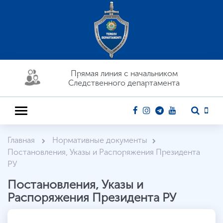
Прямая линия c начальником
Следственного департамента
Главная
Нормативные документы
Постановления, Указы и Распоряжения Президента
РУ
Постановления, Указы и
Распоряжения Президента РУ