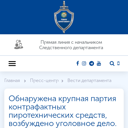
Прямая линия c начальником
Следственного департамента
Главная
Пресс-центр
Вести департамента
Обнаружена крупная партия
контрафактных
пиротехнических средств,
возбуждено уголовное дело.