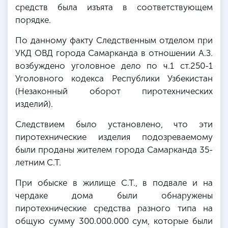
средств была изъята в соответствующем
порядке.
По данному факту Следственным отделом при
УКД ОВД города Самарканда в отношении А.З.
возбуждено уголовное дело по ч.1 ст.250-1
Уголовного кодекса Республики Узбекистан
(Незаконный оборот пиротехнических
изделий).
Следствием было установлено, что эти
пиротехнические изделия подозреваемому
были проданы жителем города Самарканда 35-
летним С.Т.
При обыске в жилище С.Т., в подвале и на
чердаке дома были обнаружены
пиротехнические средства разного типа на
общую сумму 300.000.000 сум, которые были