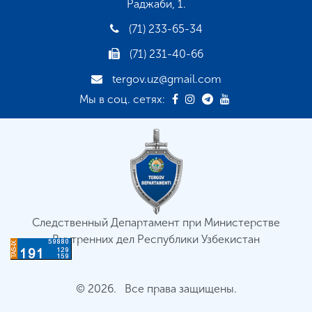
Раджаби, 1.
(71) 233-65-34
(71) 231-40-66
tergov.uz@gmail.com
Мы в соц. сетях:
Следственный Департамент при Министерстве
Внутренних дел Республики Узбекистан
© 2026. Все права защищены.