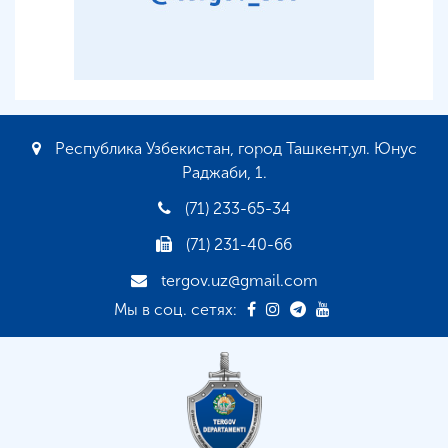
Республика Узбекистан, город Ташкент,ул. Юнус
Раджаби, 1.
(71) 233-65-34
(71) 231-40-66
tergov.uz@gmail.com
Мы в соц. сетях: