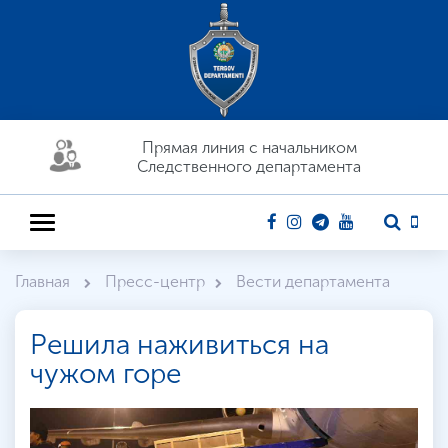
Прямая линия c начальником
Следственного департамента
Главная
Пресс-центр
Вести департамента
Решила наживиться на
чужом горе