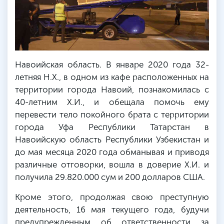
Навоийская область. В январе 2020 года 32-
летняя Н.Х., в одном из кафе расположенных на
территории города Навоий, познакомилась с
40-летним Х.И., и обещала помочь ему
перевести тело покойного брата с территории
города Уфа Республики Татарстан в
Навоийскую область Республики Узбекистан и
до мая месяца 2020 года обманывая и приводя
различные отговорки, вошла в доверие Х.И. и
получила 29.820.000 сум и 200 долларов США.
Кроме этого, продолжая свою преступную
деятельность, 16 мая текущего года, будучи
предупрежденным об ответственности за