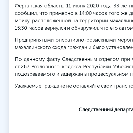
Ферганская область. 11 июня 2020 года 33-лет
сообщил, что примерно в 14:00 часов того же д
мойку, расположенной на территории махаллинс
15:30 часов вернулся и обнаружил, что его авто
Предпринятыми оперативно-розыскными меропр
махаллинского схода граждан и было установлен
По данному факту Следственным отделом при 
ст.267 Уголовного кодекса Республики Узбекист
подозреваемого и задержан в процессуальном п
Уважаемые граждане не оставляйте свои транспо
Следственный департа