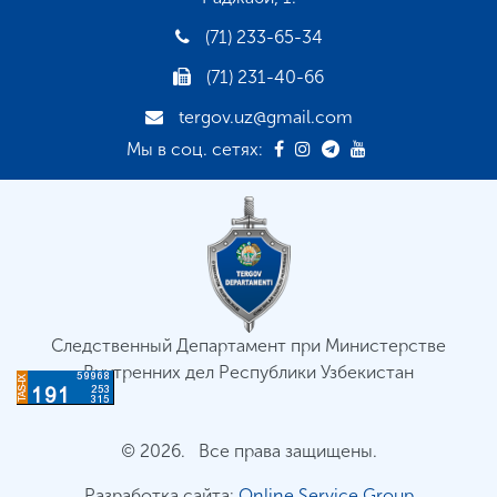
(71) 233-65-34
(71) 231-40-66
tergov.uz@gmail.com
Мы в соц. сетях:
Следственный Департамент при Министерстве
Внутренних дел Республики Узбекистан
© 2026. Все права защищены.
Разработка сайта:
Online Service Group