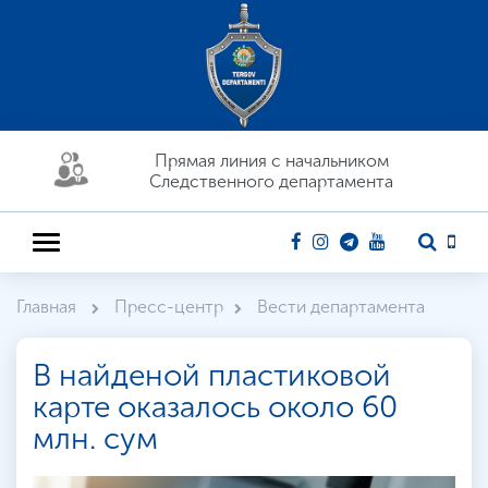
Прямая линия c начальником
Следственного департамента
Главная
Пресс-центр
Вести департамента
В найденой пластиковой
карте оказалось около 60
млн. сум