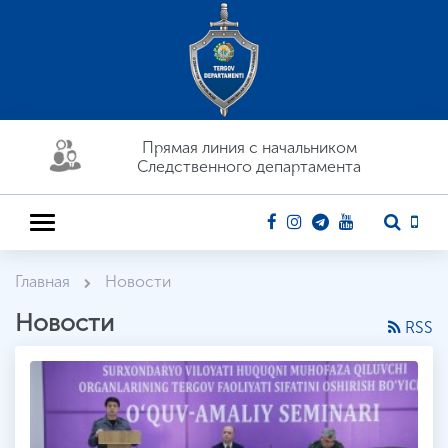
Прямая линия c начальником
Следственного департамента
Главная
Новости
Новости
RSS