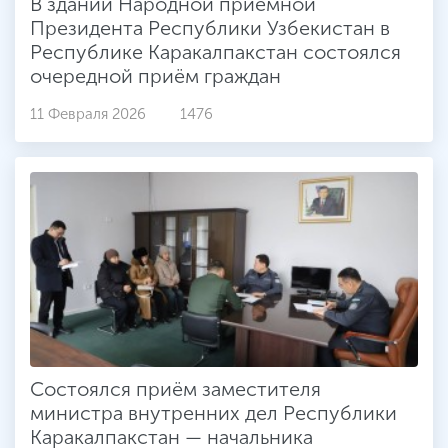
В здании Народной приёмной
Президента Республики Узбекистан в
Республике Каракалпакстан состоялся
очередной приём граждан
11 Февраля 2026
1476
Состоялся приём заместителя
министра внутренних дел Республики
Каракалпакстан — начальника