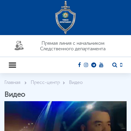
Прямая линия c начальником
Следственного департамента
Главная
Пресс-центр
Видео
Видео