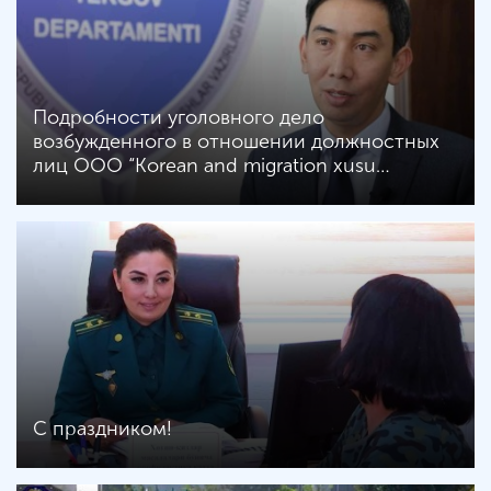
Подробности уголовного дело
возбужденного в отношении должностных
лиц ООО “Korean аnd migration xusu…
С праздником!