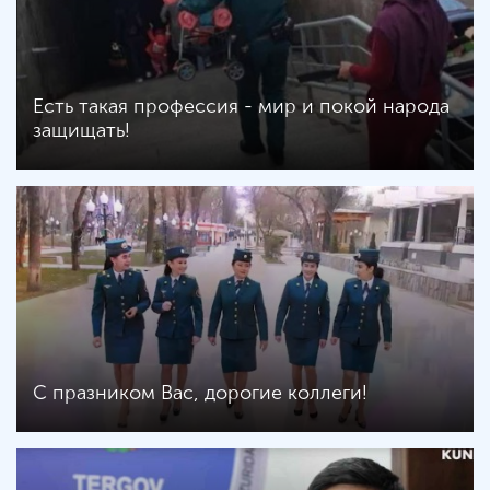
Есть такая профессия - мир и покой народа
защищать!
C празником Вас, дорогие коллеги!