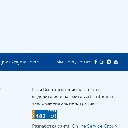
rgov.uz@gmail.com
Мы в соц. сетях:
м
Если Вы нашли ошибку в тексте,
выделите её и нажмите Ctrl+Enter для
уведомления администрации
Разработка сайта:
Online Service Group