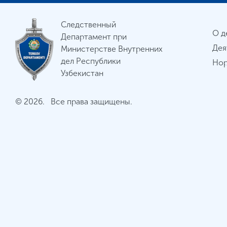
Следственный
О д
Департамент при
Дея
Министерстве Внутренних
дел Республики
Нор
Узбекистан
© 2026. Все права защищены.