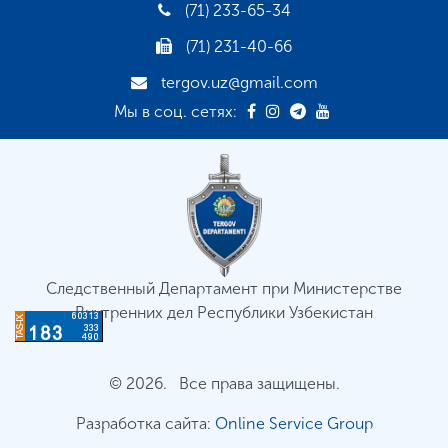
(71) 233-65-34
(71) 231-40-66
tergov.uz@gmail.com
Мы в соц. сетях:
Следственный Департамент при Министерстве
Внутренних дел Республики Узбекистан
© 2026. Все права защищены.
Разработка сайта:
Online Service Group