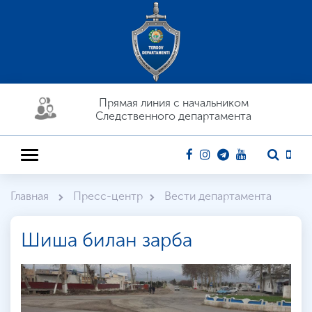
Прямая линия c начальником
Следственного департамента
Главная
Пресс-центр
Вести департамента
Шиша билан зарба