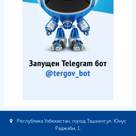
Республика Узбекистан, город Ташкент,ул. Юнус
Раджаби, 1.