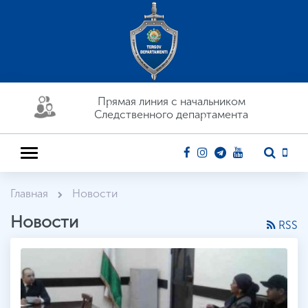
Прямая линия c начальником
Следственного департамента
Главная
Новости
Новости
RSS