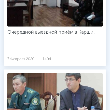
Очередной выездной приём в Карши.
7 Февраля 2020
1404