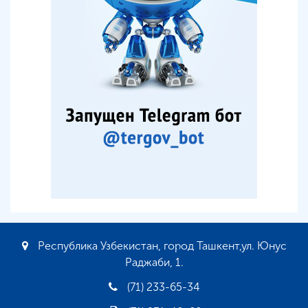
Республика Узбекистан, город Ташкент,ул. Юнус
Раджаби, 1.
(71) 233-65-34