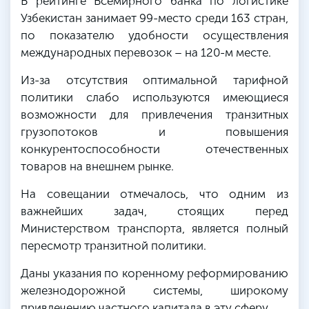
В рейтинге Всемирного банка по логистике
Узбекистан занимает 99-место среди 163 стран,
по показателю удобности осуществления
международных перевозок – на 120-м месте.
Из-за отсутствия оптимальной тарифной
политики слабо используются имеющиеся
возможности для привлечения транзитных
грузопотоков и повышения
конкурентоспособности отечественных
товаров на внешнем рынке.
На совещании отмечалось, что одним из
важнейших задач, стоящих перед
Министерством транспорта, является полный
пересмотр транзитной политики.
Даны указания по коренному реформированию
железнодорожной системы, широкому
привлечению частного капитала в эту сферу.