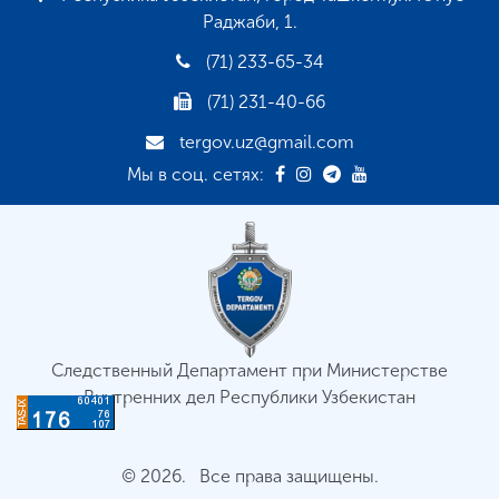
Раджаби, 1.
(71) 233-65-34
(71) 231-40-66
tergov.uz@gmail.com
Мы в соц. сетях:
Следственный Департамент при Министерстве
Внутренних дел Республики Узбекистан
© 2026. Все права защищены.