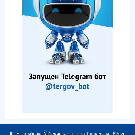
Республика Узбекистан, город Ташкент,ул. Юнус