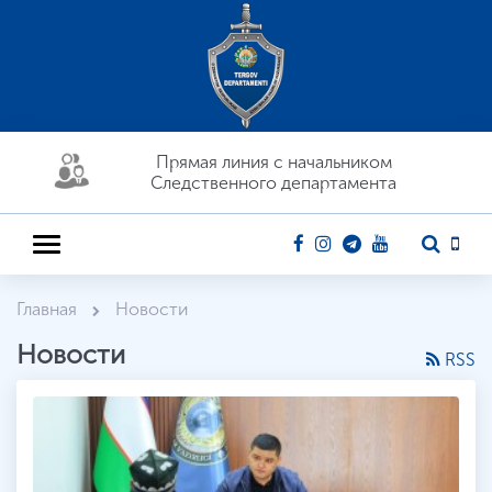
Прямая линия c начальником
Следственного департамента
Главная
Новости
Новости
RSS