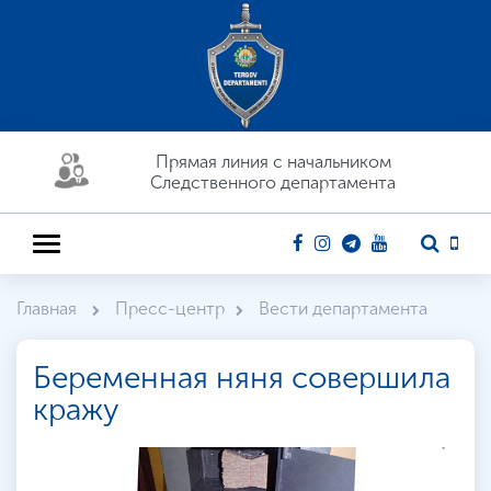
Прямая линия c начальником
Следственного департамента
Главная
Пресс-центр
Вести департамента
Беременная няня совершила
кражу