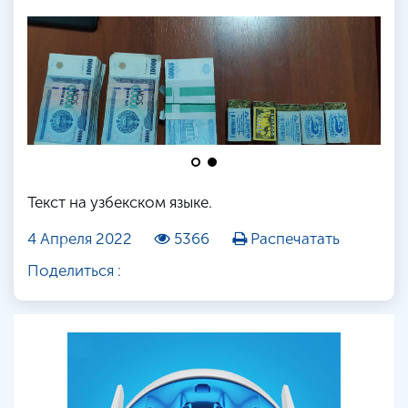
Текст на узбекском языке.
4 Апреля 2022
5366
Распечатать
Поделиться :