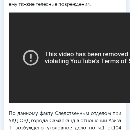
ему тяжкие телесные повреждения.
По данному факту Следственным отделом при
УКД ОВД города Самарканд в отношении Азиза
Т. возбуждено уголовное дело по ч.1 ст.104