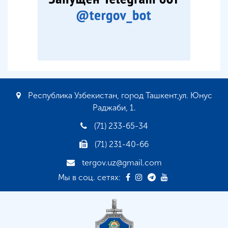
Республика Узбекистан, город Ташкент,ул. Юнус
Раджаби, 1.
(71) 233-65-34
(71) 231-40-66
tergov.uz@gmail.com
Мы в соц. сетях: