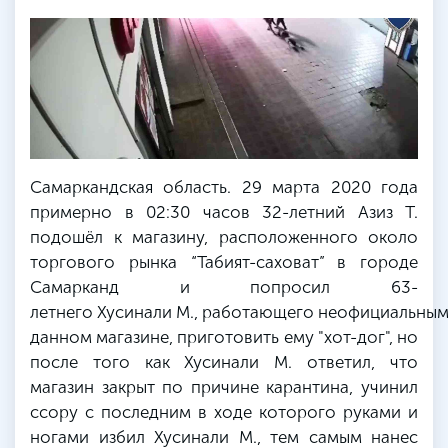
Самаркандская область. 29 марта 2020 года
примерно в 02:30 часов 32-летний Азиз Т.
подошёл к магазину, расположенного около
торгового рынка “Табият-саховат” в городе
Самарканд и попросил 63-
летнего Хусинали М., работающего неофициальны
данном магазине, приготовить ему "хот-дог", но
после того как Хусинали М. ответил, что
магазин закрыт по причине карантина, учинил
ссору с последним в ходе которого руками и
ногами избил Хусинали М., тем самым нанес