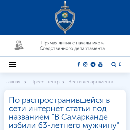
Прямая линия c начальником
Следственного департамента
Главная
Пресс-центр
Вести департамента
По распространившейся в
сети интернет статьи под
названием “В Самарканде
избили 63-летнего мужчину”