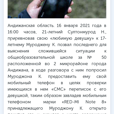
Андижанская область. 16 января 2021 года в
16:00 часов, 21-летний Султонмурод Н.,
приревновав свою «любимую девушку» к 17-
летнему Муроджену К. позвал последнего для
выяснения сложившейся ситуации к
общеобразовательной школе за № 50
расположенной во 2 микрорайоне города
Андижана, в ходе разговора с ним попросил
Муроджона К. предоставить ему свой
мобильный телефон в целях проверки
имеющихся в нем «СМС» переписок с его
девушкой, таким образом завладев мобильным
телефоном марки «RED-MI Note 8»
принадлежащего Муроджону К. открыто