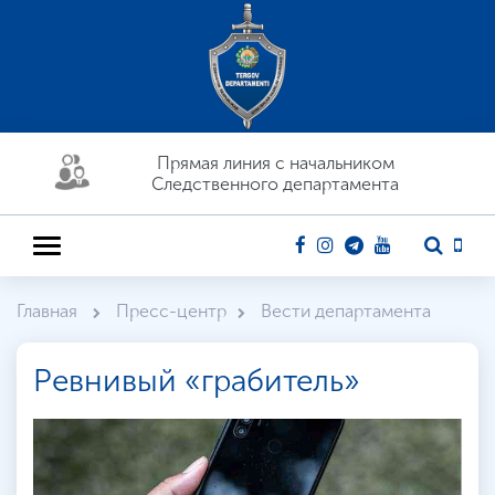
Прямая линия c начальником
Следственного департамента
Главная
Пресс-центр
Вести департамента
Ревнивый «грабитель»