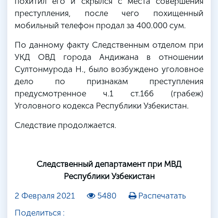
похитил его и скрылся с места совершения
преступления, после чего похищенный
мобильный телефон продал за 400.000 сум.
По данному факту Следственным отделом при
УКД ОВД города Андижана в отношении
Султонмурода Н., было возбуждено уголовное
дело по признакам преступления
предусмотренное ч.1 ст.166 (грабеж)
Уголовного кодекса Республики Узбекистан.
Следствие продолжается.
Следственный департамент при МВД
Республики Узбекистан
2 Февраля 2021
5480
Распечатать
Поделиться :