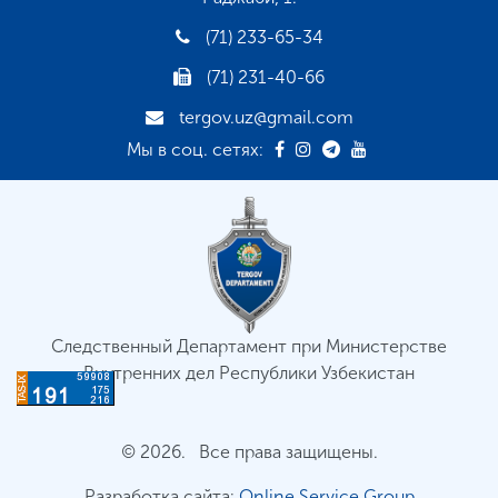
(71) 233-65-34
(71) 231-40-66
tergov.uz@gmail.com
Мы в соц. сетях:
Следственный Департамент при Министерстве
Внутренних дел Республики Узбекистан
© 2026. Все права защищены.
Разработка сайта:
Online Service Group