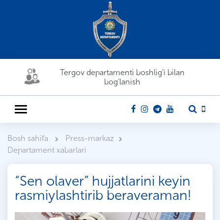
Tergov departamenti boshlig'i bilan
bog'lanish
Bosh sahifa
Press-markaz
Departament xabarlari
“Sen olaver” hujjatlarini keyin
rasmiylashtirib beraveraman!