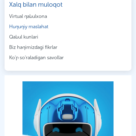
Xalq bilan muloqot
Virtual qabulxona
Huquqiy maslahat
Qabul kunlari
Biz haqimizdagi fikrlar
Ko'p so'raladigan savollar