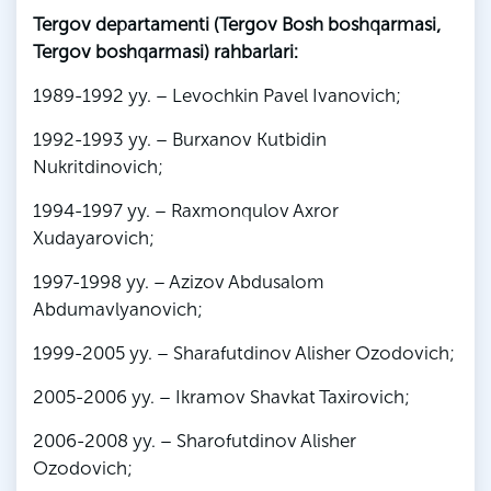
Tergov departamenti (Tergov Bosh boshqarmasi,
Tergov boshqarmasi) rahbarlari:
1989-1992 yy. – Levochkin Pavel Ivanovich;
1992-1993 yy. – Burxanov Kutbidin
Nukritdinovich;
1994-1997 yy. – Raxmonqulov Axror
Xudayarovich;
1997-1998 yy. – Azizov Abdusalom
Abdumavlyanovich;
1999-2005 yy. – Sharafutdinov Alisher Ozodovich;
2005-2006 yy. – Ikramov Shavkat Taxirovich;
2006-2008 yy. – Sharofutdinov Alisher
Ozodovich;