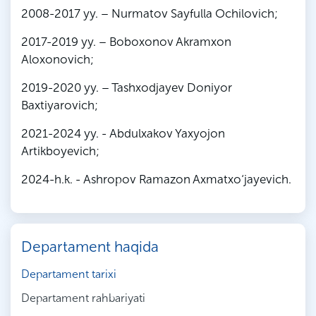
2008-2017 yy. – Nurmatov Sayfulla Ochilovich;
2017-2019 yy. – Boboxonov Akramxon
Aloxonovich;
2019-2020 yy. – Tashxodjayev Doniyor
Baxtiyarovich;
2021-2024 yy. - Abdulxakov Yaxyojon
Artikboyevich;
2024-h.k. - Ashropov Ramazon Axmatxo‘jayevich.
Departament haqida
Departament tarixi
Departament rahbariyati