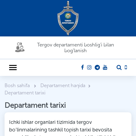
Tergov departamenti boshlig'i bilan
bog'lanish
Bosh sahifa
Departament haqida
Departament tarixi
Departament tarixi
Ichki ishlar organlari tizimida tergov
bo‘linmalarining tashkil topish tarixi bevosita