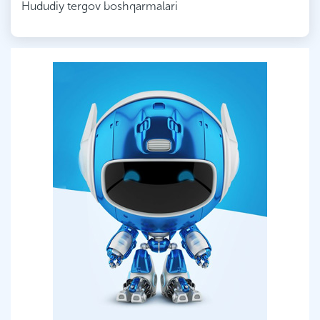
Hududiy tergov boshqarmalari