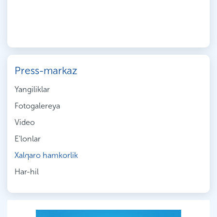
Press-markaz
Yangiliklar
Fotogalereya
Video
E'lonlar
Xalqaro hamkorlik
Har-hil