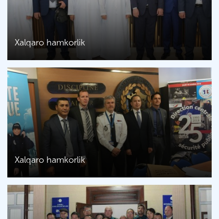
Xalqaro hamkorlik
Xalqaro hamkorlik