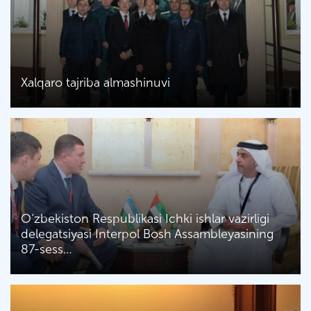
Хalqaro tajriba almashinuvi
O‘zbekiston Respublikasi Ichki ishlar vazirligi
delegatsiyasi Interpol Bosh Assambleyasining
87-sess…