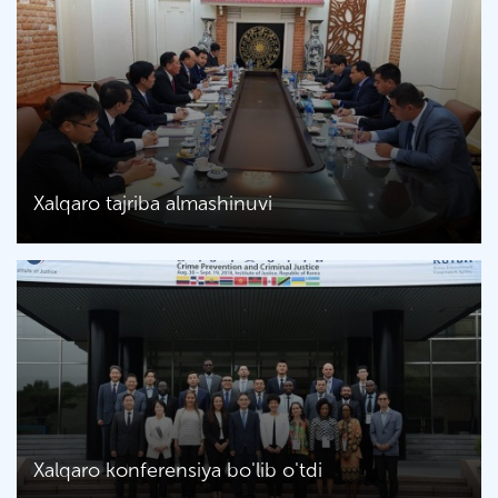
Хalqaro tajriba almashinuvi
Xalqaro konferensiya bo'lib o'tdi