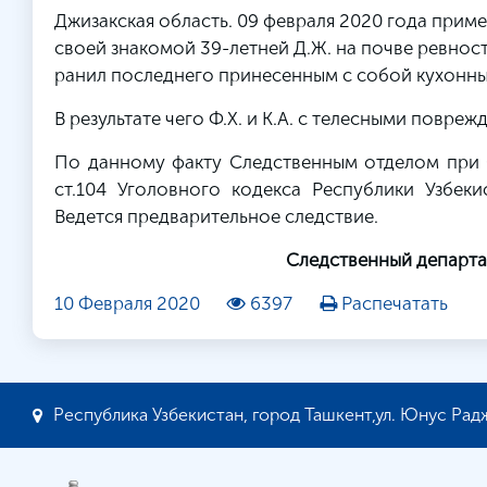
Джизакская область. 09 февраля 2020 года приме
своей знакомой 39-летней Д.Ж. на почве ревност
ранил последнего принесенным с собой кухонны
В результате чего Ф.Х. и К.А. с телесными повр
По данному факту Следственным отделом при 
ст.104 Уголовного кодекса Республики Узбек
Ведется предварительное следствие.
Следственный департа
10 Февраля 2020
6397
Распечатать
Республика Узбекистан, город Ташкент,ул. Юнус Радж