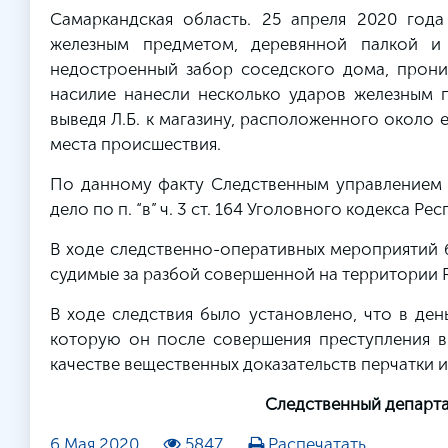
Самаркандская область. 25 апреля 2020 года
железным предметом, деревянной палкой и
недостроенный забор соседского дома, прони
насилие нанесли несколько ударов железным 
выведя Л.Б. к магазину, расположенного около е
места происшествия.
По данному факту Следственным управлением 
дело по п. “в” ч. 3 ст. 164 Уголовного кодекса Ре
В ходе следственно-оперативных мероприятий 
судимые за разбой совершенной на территории Р
В ходе следствия было установлено, что в ден
которую он после совершения преступления выб
качестве вещественных доказательств перчатки и 
Следственный департа
6 Мая 2020
5847
Распечатать