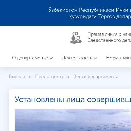
Ўзбекистон Республикаси Ички 
ҳузуридаги Тергов депа
Прямая линия c нач
Следственного деп
О департаменте
Деятельность
Нормативн
Главная
Пресс-центр
Вести департамента
Установлены лица совершивш