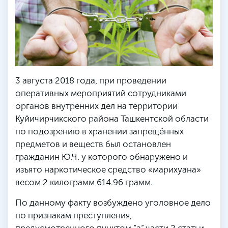
3 августа 2018 года, при проведении
оперативных мероприятий сотрудниками
органов внутренних дел на территории
Куйичирчикского района Ташкентской области
по подозрению в хранении запрещённых
предметов и веществ был остановлен
гражданин Ю.Ч. у которого обнаружено и
изъято наркотическое средство «марихуана»
весом 2 килограмм 614.96 грамм.
По данному факту возбуждено уголовное дело
по признакам преступления,