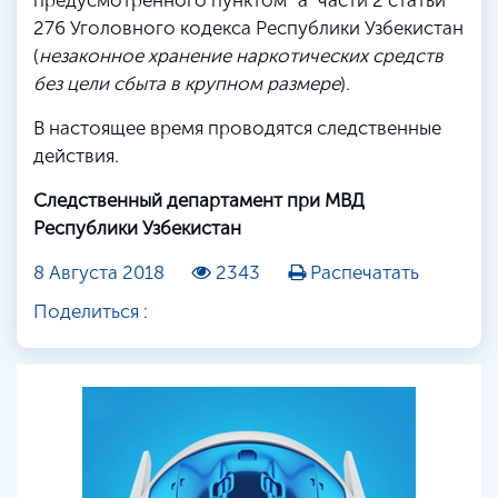
предусмотренного пунктом “а” части 2 статьи
276 Уголовного кодекса Республики Узбекистан
(
незаконное хранение наркотических средств
без цели сбыта в крупном размере
).
В настоящее время проводятся следственные
действия.
Следственный департамент при МВД
Республики Узбекистан
8 Августа 2018
2343
Распечатать
Поделиться :