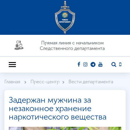
Прямая линия c начальником
Следственного департамента
Главная
Пресс-центр
Вести департамента
Задержан мужчина за
незаконное хранение
наркотического вещества