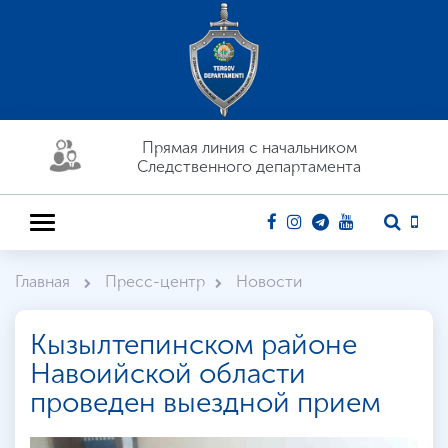
Прямая линия c начальником
Следственного департамента
Главная
Пресс-центр
Новости
Кызылтепинском районе
Навоийской области
проведен выездной прием