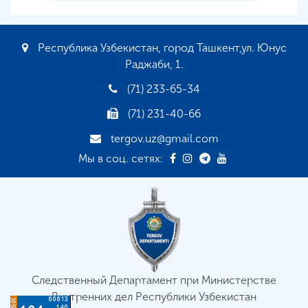
Республика Узбекистан, город Ташкент,ул. Юнус
Раджаби, 1.
(71) 233-65-34
(71) 231-40-66
tergov.uz@gmail.com
Мы в соц. сетях:
Следственный Департамент при Министерстве
Внутренних дел Республики Узбекистан