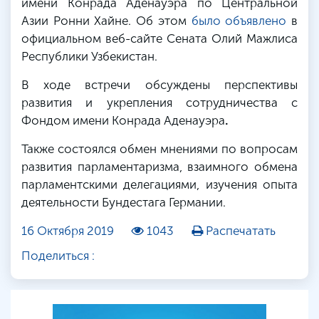
имени Конрада Аденауэра по Центральной
Азии Ронни Хайне. Об этом
было объявлено
в
официальном веб-сайте Сената Олий Мажлиса
Республики Узбекистан.
В ходе встречи обсуждены перспективы
развития и укрепления сотрудничества с
Фондом имени Конрада Аденауэра
.
Также состоялся обмен мнениями по вопросам
развития парламентаризма, взаимного обмена
парламентскими делегациями, изучения опыта
деятельности Бундестага Германии.
16 Октября 2019
1043
Распечатать
Поделиться :