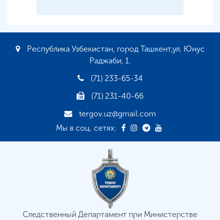
Республика Узбекистан, город Ташкент,ул. Юнус
Раджаби, 1.
(71) 233-65-34
(71) 231-40-66
tergov.uz@gmail.com
Мы в соц. сетях:
Следственный Департамент при Министерстве