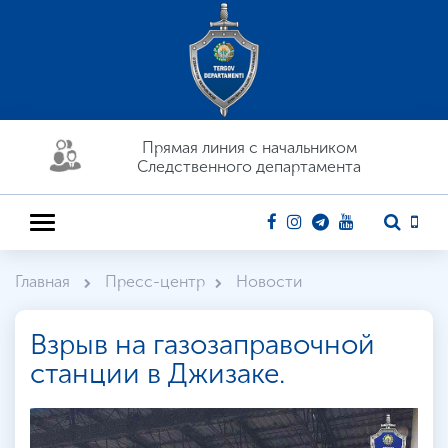
Прямая линия c начальником
Следственного департамента
Главная
Пресс-центр
Новости
Взрыв на газозаправочной
станции в Джизаке.