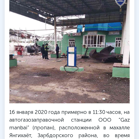
16 января 2020 года примерно в 11:30 часов, на
автогазозаправочной станции ООО “Gaz
manbai” (пропан), расположенной в махалле
Янгихаёт, Зарбдорского района, во время