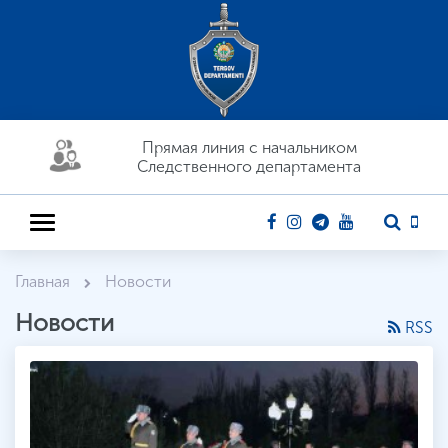
Прямая линия c начальником
Следственного департамента
Главная
Новости
Новости
RSS