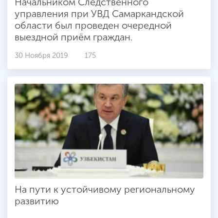
Начальником Следственного
управления при УВД Самаркандской
области был проведен очередной
выездной приём граждан.
30 Ноября 2019
175
На пути к устойчивому региональному
развитию