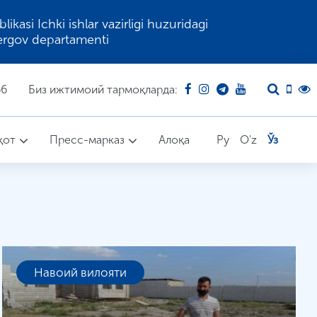
kasi Ichki ishlar vazirligi huzuridagi
ergov departamenti
66
Биз ижтимоий тармоқларда:
қот
Пресс-марказ
Алоқа
Ру
O'z
Ўз
Навоий вилояти