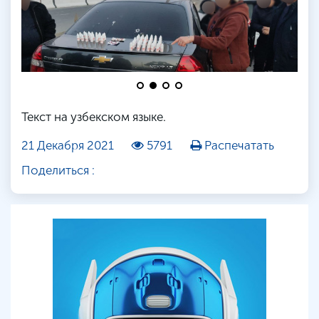
Текст на узбекском языке.
21 Декабря 2021
5791
Распечатать
Поделиться :