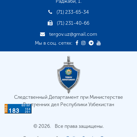
Раджаби, 1.
(71) 233-65-34
(71) 231-40-66
tergov.uz@gmail.com
Мы в соц. сетях:
Следственный Департамент при Министерстве
Внутренних дел Республики Узбекистан
© 2026. Все права защищены.