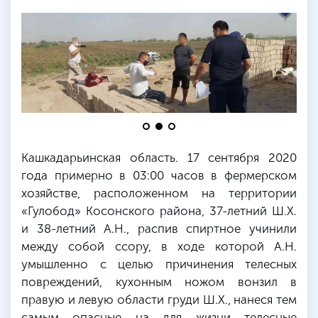
Кашкадарьинская область. 17 сентября 2020
года примерно в 03:00 часов в фермерском
хозяйстве, расположенном на территории
«Гулобод» Косонского района, 37-летний Ш.Х.
и 38-летний А.Н., распив спиртное учинили
между собой ссору, в ходе которой А.Н.
умышленно с целью причинения телесных
повреждений, кухонным ножом вонзил в
правую и левую области груди Ш.Х., нанеся тем
самым опасные на для жизни телесные