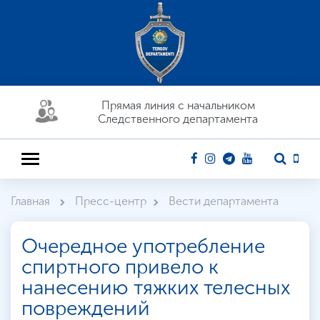
Прямая линия c начальником
Следственного департамента
Главная
Пресс-центр
Вести департамента
Очередное употребление
спиртного привело к
нанесению тяжких телесных
повреждений