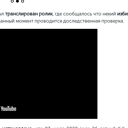
ыл
транслирован ролик
, где сообщалось что некий
изби
данный момент проводится доследственная проверка.