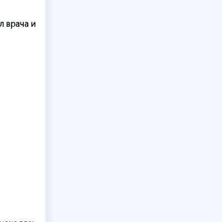
л врача и