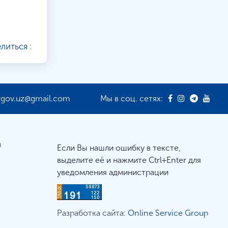
литься :
rgov.uz@gmail.com
Мы в соц. сетях:
м
Если Вы нашли ошибку в тексте,
выделите её и нажмите Ctrl+Enter для
уведомления администрации
Разработка сайта:
Online Service Group