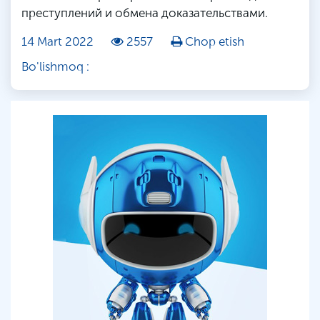
преступлений и обмена доказательствами.
14 Mart 2022
2557
Chop etish
Bo'lishmoq :