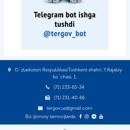
O`zbekiston RespublikasiToshkent shahri, Y.Rajabiy
ko`chasi, 1.
(71) 233-65-34
(71) 231-40-66
tergov.uz@gmail.com
Biz ijtimoiy tarmoqlarda: